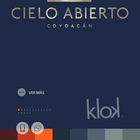
contacto
VER MÁS